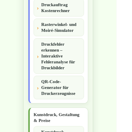
Druckauftrag
Kostenrechner
Rasterwinkel- und
Moiré-Simulator
Druckfehler
erkennen –
Interaktive
Fehleranalyse für
Druckbilder
QR-Code-
Generator für
Druckerzeugnisse
Kunstdruck, Gestaltung
& Preise