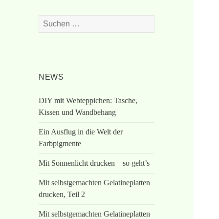
Suchen
nach:
NEWS
DIY mit Webteppichen: Tasche,
Kissen und Wandbehang
Ein Ausflug in die Welt der
Farbpigmente
Mit Sonnenlicht drucken – so geht’s
Mit selbstgemachten Gelatineplatten
drucken, Teil 2
Mit selbstgemachten Gelatineplatten