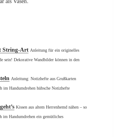
r als Vasen.
t String-Art
Anleitung für ein originelles
e sein! Dekorative Wandbilder können in den
teln
Anleitung: Notizhefte aus Grußkarten
ich im Handumdrehen hübsche Notizhefte
geht’s
Kissen aus altem Herrenhemd nähen – so
ich im Handumdrehen ein gemütliches