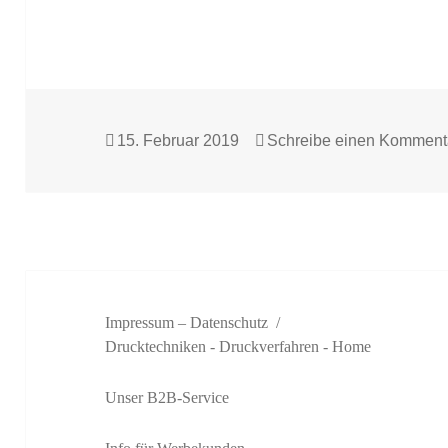
Veröffentlicht
15. Februar 2019
Schreibe einen Komment
am
Impressum – Datenschutz
Drucktechniken - Druckverfahren
- Home
Unser B2B-Service