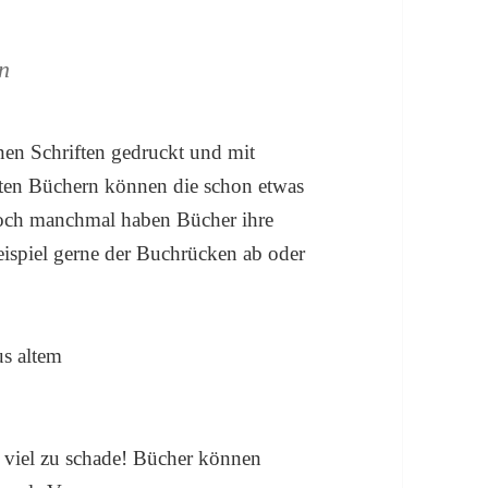
ln
önen Schriften gedruckt und mit
alten Büchern können die schon etwas
Doch manchmal haben Bücher ihre
Beispiel gerne der Buchrücken ab oder
 viel zu schade! Bücher können