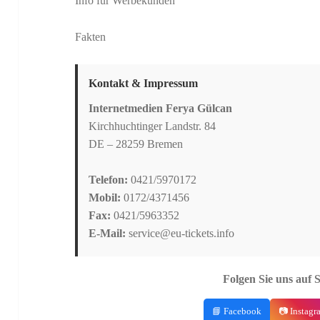
Info für Werbekunden
Fakten
Kontakt & Impressum
Internetmedien Ferya Gülcan
Kirchhuchtinger Landstr. 84
DE – 28259 Bremen
Telefon:
0421/5970172
Mobil:
0172/4371456
Fax:
0421/5963352
E-Mail:
service@eu-tickets.info
Folgen Sie uns auf 
📘 Facebook
📷 Instagr