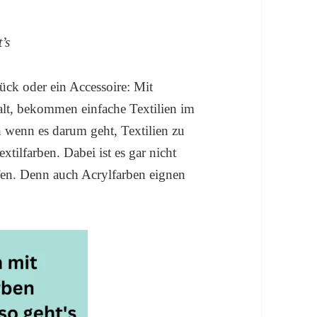
’s
ück oder ein Accessoire: Mit
lt, bekommen einfache Textilien im
 wenn es darum geht, Textilien zu
xtilfarben. Dabei ist es gar nicht
ifen. Denn auch Acrylfarben eignen