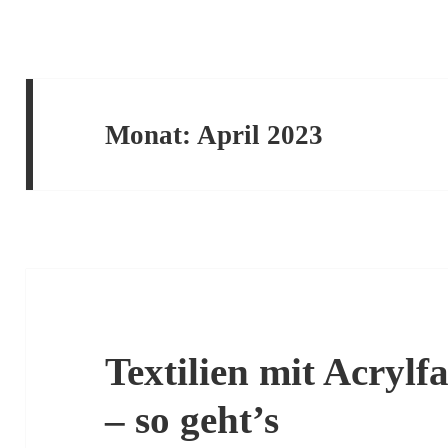
Monat:
April 2023
Textilien mit Acryl
– so geht’s