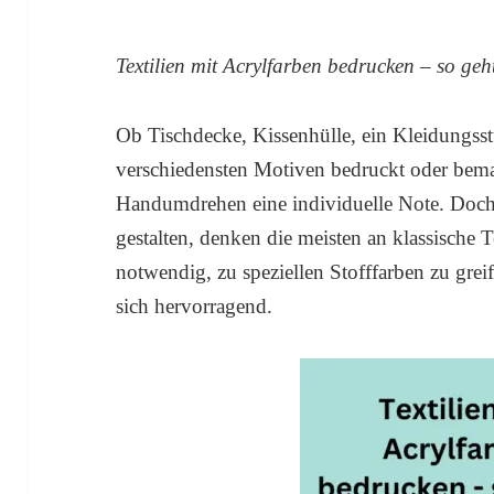
Textilien mit Acrylfarben bedrucken – so geht
Ob Tischdecke, Kissenhülle, ein Kleidungsst
verschiedensten Motiven bedruckt oder bema
Handumdrehen eine individuelle Note. Doch
gestalten, denken die meisten an klassische Te
notwendig, zu speziellen Stofffarben zu gre
sich hervorragend.