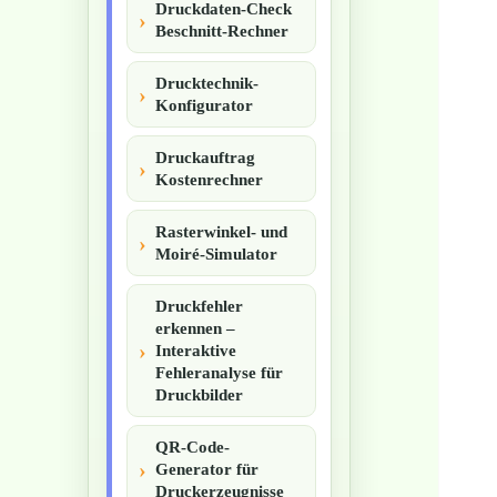
Druckdaten-Check
Beschnitt-Rechner
Drucktechnik-
Konfigurator
Druckauftrag
Kostenrechner
Rasterwinkel- und
Moiré-Simulator
Druckfehler
erkennen –
Interaktive
Fehleranalyse für
Druckbilder
QR-Code-
Generator für
Druckerzeugnisse