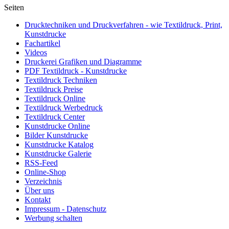
Seiten
Drucktechniken und Druckverfahren - wie Textildruck, Print,
Kunstdrucke
Fachartikel
Videos
Druckerei Grafiken und Diagramme
PDF Textildruck - Kunstdrucke
Textildruck Techniken
Textildruck Preise
Textildruck Online
Textildruck Werbedruck
Textildruck Center
Kunstdrucke Online
Bilder Kunstdrucke
Kunstdrucke Katalog
Kunstdrucke Galerie
RSS-Feed
Online-Shop
Verzeichnis
Über uns
Kontakt
Impressum - Datenschutz
Werbung schalten