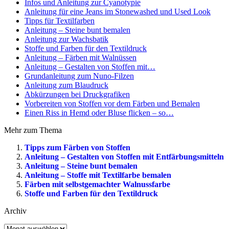
Infos und Anleitung zur Cyanotypie
Anleitung für eine Jeans im Stonewashed und Used Look
Tipps für Textilfarben
Anleitung – Steine bunt bemalen
Anleitung zur Wachsbatik
Stoffe und Farben für den Textildruck
Anleitung – Färben mit Walnüssen
Anleitung – Gestalten von Stoffen mit…
Grundanleitung zum Nuno-Filzen
Anleitung zum Blaudruck
Abkürzungen bei Druckgrafiken
Vorbereiten von Stoffen vor dem Färben und Bemalen
Einen Riss in Hemd oder Bluse flicken – so…
Mehr zum Thema
Tipps zum Färben von Stoffen
Anleitung – Gestalten von Stoffen mit Entfärbungsmitteln
Anleitung – Steine bunt bemalen
Anleitung – Stoffe mit Textilfarbe bemalen
Färben mit selbstgemachter Walnussfarbe
Stoffe und Farben für den Textildruck
Archiv
Archiv