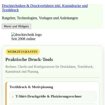
Zum
Drucktechniken & Druckverfahren inkl. Kunstdrucke und
Inhalt
Textildruck
springen
Ratgeber, Technologien, Vorlagen und Anleitungen
Menü und Widgets
Seit 2008 online
WERKZEUGKASTEN
Praktische Druck-Tools
Rechner, Checks und Konfiguratoren für Druckdaten, Textildruck,
Kunstdruck und Planung.
Textildruck & Motivplanung
T-Shirt-Druckgröße & Platzierungsrechner