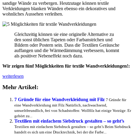
sandige Wände zu verbergen. Heutzutage können textile
Verkleidungen blanken Wänden ebenso ein dekoratives und
wohnliches Aussehen verleihen.
Gleichzeitig können sie eine originelle Alternative zu
den sonst üblichen Tapeten oder Farbanstrichen und
Bildern oder Postern sein. Dass die Textilien Geräusche
auffangen und die Wärmedämmung verbessern, kommt
als positiver Nebeneffekt noch dazu.
Wir zeigen fünf Möglichkeiten für textile Wandverkleidungen!:
5
weiterlesen
Möglichkeiten
Mehr Artikel:
für
textile
Wandverkleidungen
7 Gründe für eine Wandverkleidung mit Filz
7 Gründe für
eine Wandverkleidung mit Filz Natürlich, nachwachsend,
umweltfreundlich, frei von Schadstoffen: Wollfilz hat einige Vorzüge. Er
gehört zu...
Textilien mit einfachem Siebdruck gestalten – so geht’s
Textilien mit einfachem Siebdruck gestalten – so geht’s Beim Siebdruck
handelt es sich um eine Drucktechnik, bei der die Farbe...