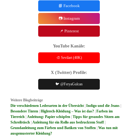
📘 Facebook
📷 Instagram
📌 Pinterest
YouTube Kanäle:
🎨 Sevilart (40K)
X (Twitter) Profile:
🐦 @FeryaGulcan
Weitere Blogbeiträge
Die verschiedenen Lederarten in der Übersicht
|
Indigo und die Jeans
|
Besondere Tinten
|
Hightech-Kleidung – Was ist das?
|
Farben im
Tierreich
|
Anleitung: Papier schöpfen
|
Tipps für gesundes Sitzen am
Schreibtisch
|
Anleitung für ein Rollo aus bedrucktem Stoff
|
Grundanleitung zum Färben und Batiken von Stoffen
|
Was tun mit
ausgemusterter Kleidung?