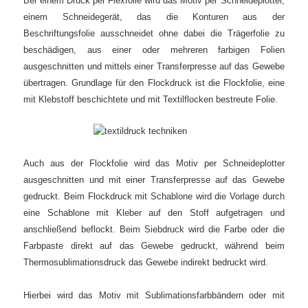
Bei einem Druck per Flexfolie wird das Motiv per Schneideplotter,
einem Schneidegerät, das die Konturen aus der
Beschriftungsfolie ausschneidet ohne dabei die Trägerfolie zu
beschädigen, aus einer oder mehreren farbigen Folien
ausgeschnitten und mittels einer Transferpresse auf das Gewebe
übertragen.
Grundlage für den Flockdruck ist die Flockfolie, eine
mit Klebstoff beschichtete und mit Textilflocken bestreute Folie.
Auch aus der Flockfolie wird das Motiv per Schneideplotter
ausgeschnitten und mit einer Transferpresse auf das Gewebe
gedruckt. Beim Flockdruck mit Schablone wird die Vorlage durch
eine Schablone mit Kleber auf den Stoff aufgetragen und
anschließend beflockt. Beim Siebdruck wird die Farbe oder die
Farbpaste direkt auf das Gewebe gedruckt, während beim
Thermosublimationsdruck das Gewebe indirekt bedruckt wird.
Hierbei wird das Motiv mit Sublimationsfarbbändern oder mit