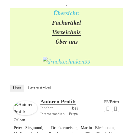
-
Übersicht:
Fachartikel
Verzeichnis
Über uns
Über
Letzte Artikel
Autoren Profil:
FB/Twitter
Inhaber
bei
Internetmedien Ferya
Gülcan
Peter Siegmund, - Druckermeister, Martin Blechmann, -