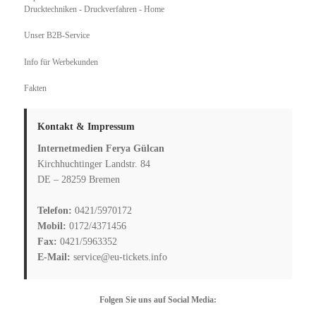
Drucktechniken - Druckverfahren
- Home
Unser B2B-Service
Info für Werbekunden
Fakten
Kontakt & Impressum
Internetmedien Ferya Gülcan
Kirchhuchtinger Landstr. 84
DE – 28259 Bremen
Telefon:
0421/5970172
Mobil:
0172/4371456
Fax:
0421/5963352
E-Mail:
service@eu-tickets.info
Folgen Sie uns auf Social Media: