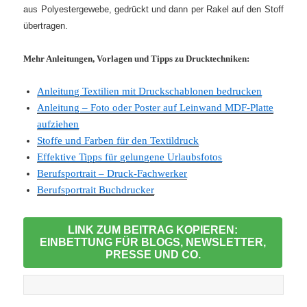
aus Polyestergewebe, gedrückt und dann per Rakel auf den Stoff
übertragen.
Mehr Anleitungen, Vorlagen und Tipps zu Drucktechniken:
Anleitung Textilien mit Druckschablonen bedrucken
Anleitung – Foto oder Poster auf Leinwand MDF-Platte
aufziehen
Stoffe und Farben für den Textildruck
Effektive Tipps für gelungene Urlaubsfotos
Berufsportrait – Druck-Fachwerker
Berufsportrait Buchdrucker
LINK ZUM BEITRAG KOPIEREN:
EINBETTUNG FÜR BLOGS, NEWSLETTER,
PRESSE UND CO.