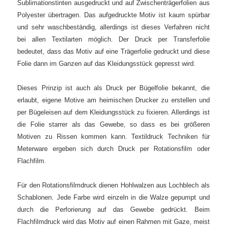
Sublimationstinten ausgedruckt und auf Zwischenträgerfolien aus
Polyester übertragen. Das aufgedruckte Motiv ist kaum spürbar
und sehr waschbeständig, allerdings ist dieses Verfahren nicht
bei allen Textilarten möglich. Der Druck per Transferfolie
bedeutet, dass das Motiv auf eine Trägerfolie gedruckt und diese
Folie dann im Ganzen auf das Kleidungsstück gepresst wird.
Dieses Prinzip ist auch als Druck per Bügelfolie bekannt, die
erlaubt, eigene Motive am heimischen Drucker zu erstellen und
per Bügeleisen auf dem Kleidungsstück zu fixieren. Allerdings ist
die Folie starrer als das Gewebe, so dass es bei größeren
Motiven zu Rissen kommen kann.
Textildruck Techniken für
Meterware ergeben sich durch Druck per Rotationsfilm oder
Flachfilm.
Für den Rotationsfilmdruck dienen Hohlwalzen aus Lochblech als
Schablonen. Jede Farbe wird einzeln in die Walze gepumpt und
durch die Perforierung auf das Gewebe gedrückt. Beim
Flachfilmdruck wird das Motiv auf einen Rahmen mit Gaze, meist