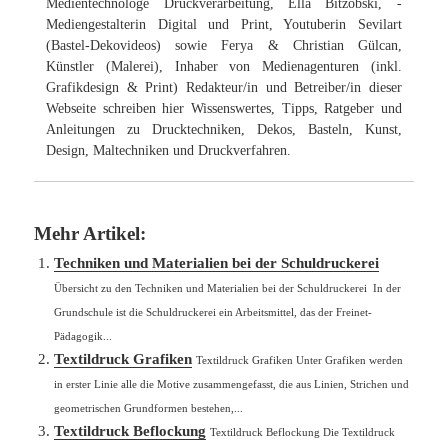
Medientechnologe Druckverarbeitung, Ella Bitzobski, -
Mediengestalterin Digital und Print, Youtuberin Sevilart
(Bastel-Dekovideos) sowie Ferya & Christian Gülcan,
Künstler (Malerei), Inhaber von Medienagenturen (inkl.
Grafikdesign & Print) Redakteur/in und Betreiber/in dieser
Webseite schreiben hier Wissenswertes, Tipps, Ratgeber und
Anleitungen zu Drucktechniken, Dekos, Basteln, Kunst,
Design, Maltechniken und Druckverfahren.
Mehr Artikel:
Techniken und Materialien bei der Schuldruckerei
Übersicht zu den Techniken und Materialien bei der Schuldruckerei In der
Grundschule ist die Schuldruckerei ein Arbeitsmittel, das der Freinet-
Pädagogik...
Textildruck Grafiken
Textildruck Grafiken Unter Grafiken werden
in erster Linie alle die Motive zusammengefasst, die aus Linien, Strichen und
geometrischen Grundformen bestehen,...
Textildruck Beflockung
Textildruck Beflockung Die Textildruck