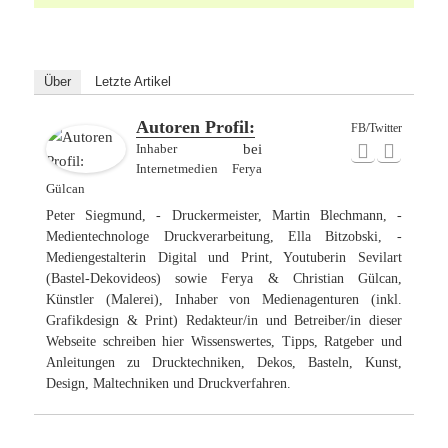
Über
Letzte Artikel
Autoren Profil:
FB/Twitter
Inhaber
bei
Internetmedien Ferya
Gülcan
Peter Siegmund, - Druckermeister, Martin Blechmann, -
Medientechnologe Druckverarbeitung, Ella Bitzobski, -
Mediengestalterin Digital und Print, Youtuberin Sevilart
(Bastel-Dekovideos) sowie Ferya & Christian Gülcan,
Künstler (Malerei), Inhaber von Medienagenturen (inkl.
Grafikdesign & Print) Redakteur/in und Betreiber/in dieser
Webseite schreiben hier Wissenswertes, Tipps, Ratgeber und
Anleitungen zu Drucktechniken, Dekos, Basteln, Kunst,
Design, Maltechniken und Druckverfahren.