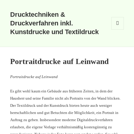
Drucktechniken &
Druckverfahren inkl.
Kunstdrucke und Textildruck
MENÜ
UND
WIDGETS
Portraitdrucke auf Leinwand
Portraitdrucke auf Leinwand
Es gibt wohl kaum ein Gebäude aus früheren Zeiten, in dem der
Hausherr und seine Familie nicht als Portraits von der Wand blicken.
Der Textildruck und der Kunstdruck bieten heute auch weniger
herrschaftlichen und gut Betuchten die Möglichkeit, ein Portrait in
Auftrag zu geben.
Insbesondere moderne Digitaldruckverfahren
erlauben, die eigene Vorlage verhältnismäßig kostengünstig zu