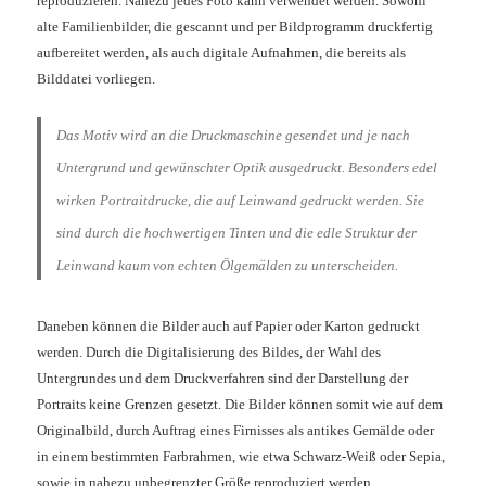
reproduzieren. Nahezu jedes Foto kann verwendet werden. Sowohl
alte Familienbilder, die gescannt und per Bildprogramm druckfertig
aufbereitet werden, als auch digitale Aufnahmen, die bereits als
Bilddatei vorliegen.
Das Motiv wird an die Druckmaschine gesendet und je nach
Untergrund und gewünschter Optik ausgedruckt. Besonders edel
wirken Portraitdrucke, die auf Leinwand gedruckt werden. Sie
sind durch die hochwertigen Tinten und die edle Struktur der
Leinwand kaum von echten Ölgemälden zu unterscheiden.
Daneben können die Bilder auch auf Papier oder Karton gedruckt
werden. Durch die Digitalisierung des Bildes, der Wahl des
Untergrundes und dem Druckverfahren sind der Darstellung der
Portraits keine Grenzen gesetzt. Die Bilder können somit wie auf dem
Originalbild, durch Auftrag eines Firnisses als antikes Gemälde oder
in einem bestimmten Farbrahmen, wie etwa Schwarz-Weiß oder Sepia,
sowie in nahezu unbegrenzter Größe reproduziert werden.