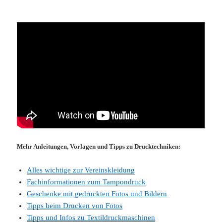
Mehr Anleitungen, Vorlagen und Tipps zu Drucktechniken:
Alles wichtige zur Vereinskleidung
Fachinformationen zum Tampondruck
Geschenke mit gedruckten Fotos und Bildern
Tipps beim Drucken von Fotos
Tipps und Infos zu Textildruckmaschinen