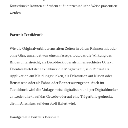
Kunstdrucke können außerdem auf unterschiedliche Weise präsentiert
werden.
Portrait Textildruck
Wie die Originalvorbilder aus alten Zeiten in edlem Rahmen mit oder
ohne Glas, umrandet von einem Passepartout, das die Wirkung des
Bildes unterstreicht, als Decoblock oder als hinerleuchtetes Objekt.
Überdies bietet der Textildruck die Möglichkeit, sein Portrait als
Applikation auf Kleidungsstücken, als Dekoration auf Kissen oder
Bettwäsche oder als Fahne oder Banner auszugeben. Auch im
Textildruck wird die Vorlage meist digitalisiert und per Digitaldrucker
entweder direkt auf das Gewebe oder auf eine Trägerfolie gedruckt,
die im Anschluss auf dem Stoff fixiert wird.
Handgemalte Portraits Beispiele: