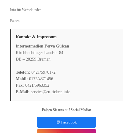
Info für Werbekunden
Fakten
Kontakt & Impressum
Internetmedien Ferya Gülcan
Kirchhuchtinger Landstr. 84
DE – 28259 Bremen
Telefon:
0421/5970172
Mobil:
0172/4371456
Fax:
0421/5963352
E-Mail:
service@eu-tickets.info
Folgen Sie uns auf Social Media:
📘 Facebook